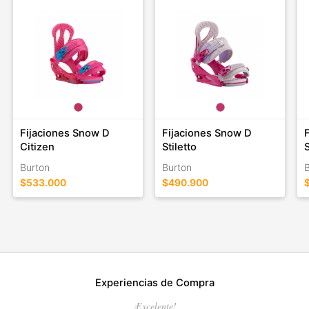
Fijaciones Snow D
Fijaciones Snow D
Citizen
Stiletto
Burton
Burton
$533.000
$490.900
Experiencias de Compra
¡Excelente!