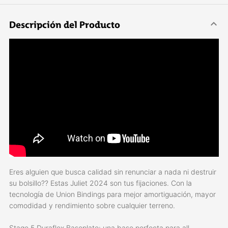
Descripción del Producto
Eres alguien que busca calidad sin renunciar a nada ni destruir
su bolsillo?? Estas Juliet 2024 son tus fijaciones. Con la
tecnología de Union Bindings para mejor amortiguación, mayor
comodidad y rendimiento sobre cualquier terreno.
Stage 5 Duraflex Baseplate: una base perfecta para all-