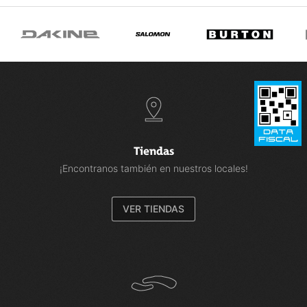
Tiendas
¡Encontranos también en nuestros locales!
VER TIENDAS