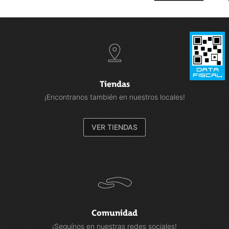
Tiendas
¡Encontranos también en nuestros locales!
VER TIENDAS
Comunidad
¡Seguínos en nuestras redes sociales!