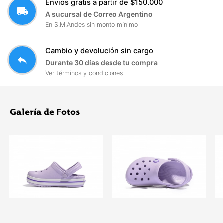
Envíos gratis a partir de $150.000
local_shipping
A sucursal de Correo Argentino
En S.M.Andes sin monto mínimo
Cambio y devolución sin cargo
reply
Durante 30 días desde tu compra
Ver términos y condiciones
Galería de Fotos