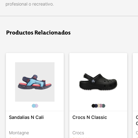
profesional o recreativo.
Productos Relacionados
Sandalias N Cali
Crocs N Classic
Montagne
Crocs