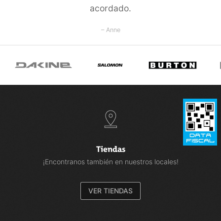
acordado.
– Anne
Tiendas
¡Encontranos también en nuestros locales!
VER TIENDAS