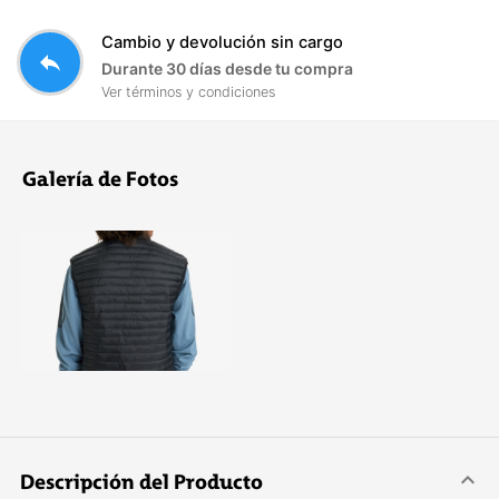
Cambio y devolución sin cargo
reply
Durante 30 días desde tu compra
Ver términos y condiciones
Galería de Fotos
Descripción del Producto