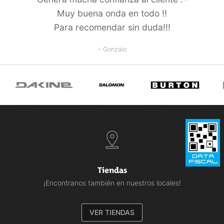
Muy buena onda en todo !!
Para recomendar sin duda!!!
– Gonzalo
Tiendas
¡Encontranos también en nuestros locales!
VER TIENDAS