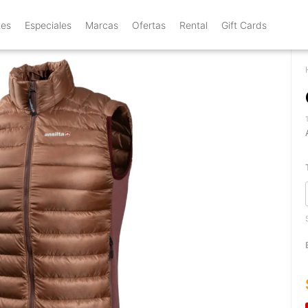
tes
Especiales
Marcas
Ofertas
Rental
Gift Cards