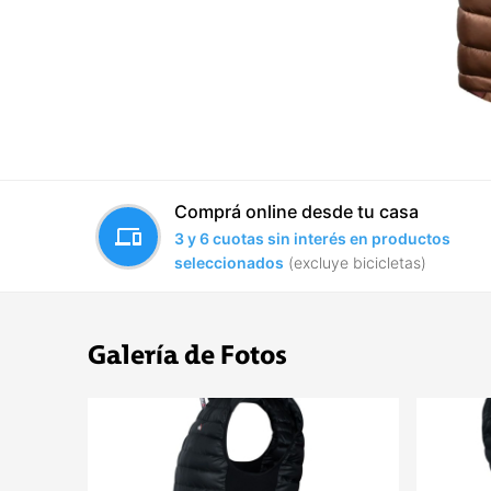
Comprá online desde tu casa
devices
3 y 6 cuotas sin interés en productos
seleccionados
(excluye bicicletas)
Galería de Fotos