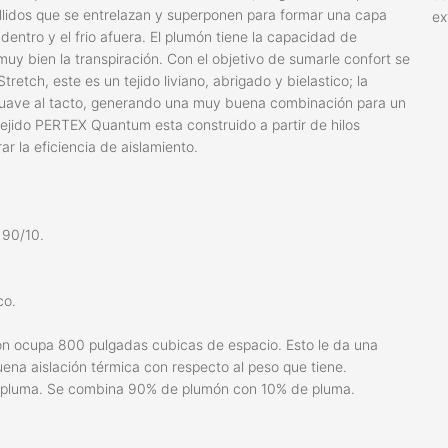
llidos que se entrelazan y superponen para formar una capa
ex
dentro y el frio afuera. El plumón tiene la capacidad de
y bien la transpiración. Con el objetivo de sumarle confort se
etch, este es un tejido liviano, abrigado y bielastico; la
uy suave al tacto, generando una muy buena combinación para un
 tejido PERTEX Quantum esta construido a partir de hilos
ar la eficiencia de aislamiento.
 90/10.
co.
món ocupa 800 pulgadas cubicas de espacio. Esto le da una
a aislación térmica con respecto al peso que tiene.
n/pluma. Se combina 90% de plumón con 10% de pluma.