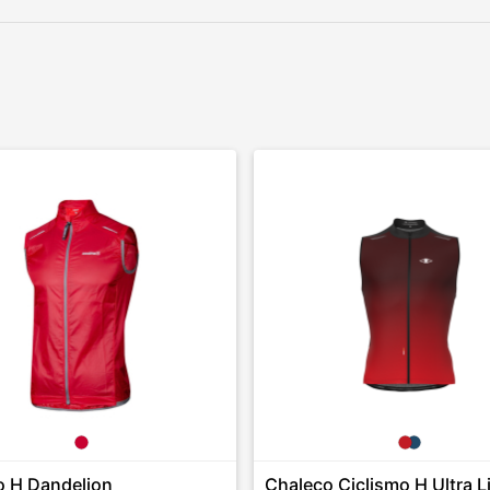
o H Dandelion
Chaleco Ciclismo H Ultra L