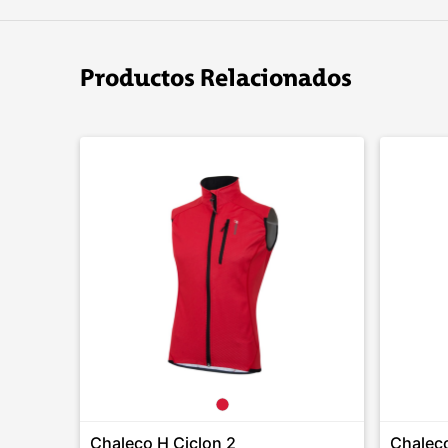
Productos Relacionados
Chaleco H Ciclon 2
Chalec