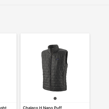
ight
Chaleco H Nano Puff