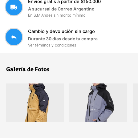
Envíos gratis a partir de $150.000
local_shipping
A sucursal de Correo Argentino
En S.M.Andes sin monto mínimo
Cambio y devolución sin cargo
reply
Durante 30 días desde tu compra
Ver términos y condiciones
Galería de Fotos