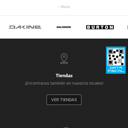
– Maria
Tiendas
¡Encontranos también en nuestros locales!
VER TIENDAS