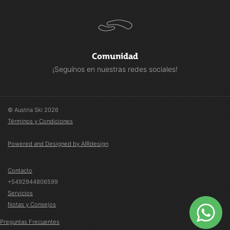
Peso aprox 1000 GRS
Composición 91% Poliéster, 9% Elastano
Relleno 86% Poliéster, 14% Elastano
Comunidad
¡Seguínos en nuestras redes sociales!
© Austria Ski 2026
Términos y Condiciones
Powered and Designed by AIRdesign
Contacto
+5492944806599
Servicios
Notas y Consejos
Preguntas Frecuentes