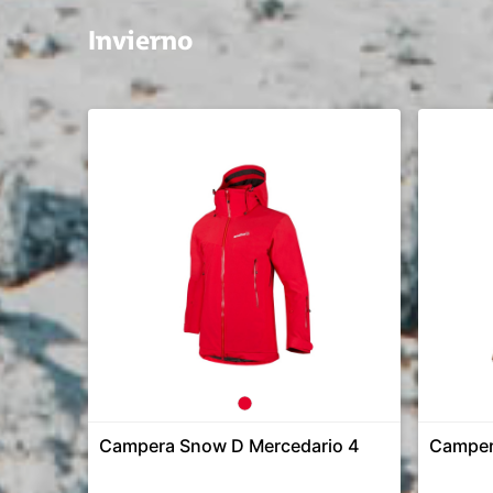
Invierno
Campera Snow D Mercedario 4
Camper