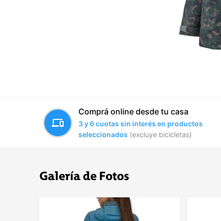
Comprá online desde tu casa
devices
3 y 6 cuotas sin interés en productos
seleccionados
(excluye bicicletas)
Galería de Fotos