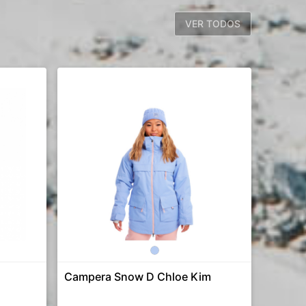
VER TODOS
Campera Snow D Chloe Kim