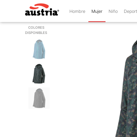
Hombre
Mujer
Niño
Depor
COLORES
DISPONIBLES