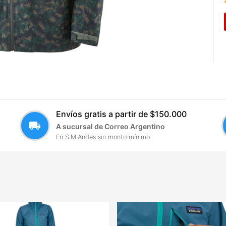
Envíos gratis a partir de $150.000
local_shipping
A sucursal de Correo Argentino
En S.M.Andes sin monto mínimo