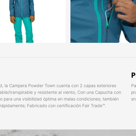
P
dad, la Campera Powder Town cuenta con 2 capas exteriores
Pa
e/transpirable y resistente al viento, Con una Capucha con
pr
o para una visibilidad óptima en malas condiciones; también
sn
r rápidamente; Fabricado con certificación Fair Trade™.