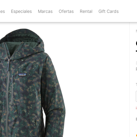
tes
Especiales
Marcas
Ofertas
Rental
Gift Cards