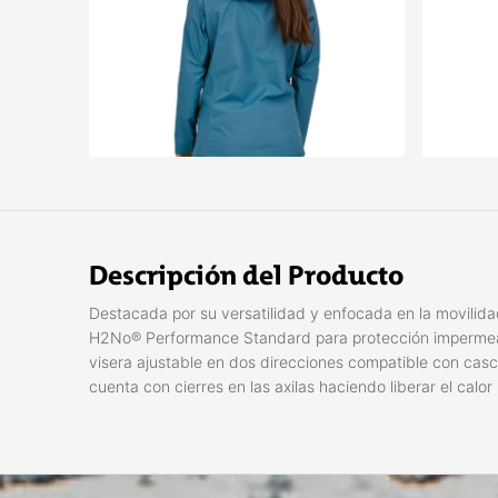
Descripción del Producto
Destacada por su versatilidad y enfocada en la movili
H2No® Performance Standard para protección impermeabl
visera ajustable en dos direcciones compatible con casc
cuenta con cierres en las axilas haciendo liberar el calo