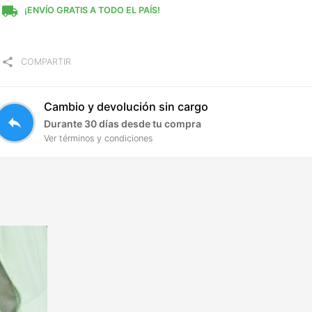
local_shipping
¡ENVÍO GRATIS A TODO EL PAÍS!
share
COMPARTIR
Cambio y devolución sin cargo
reply
Durante 30 días desde tu compra
Ver términos y condiciones