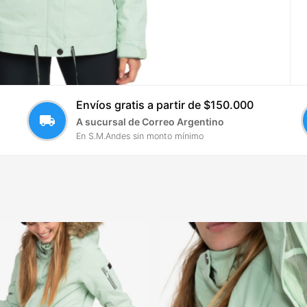
Envíos gratis a partir de $150.000
local_shipping
A sucursal de Correo Argentino
En S.M.Andes sin monto mínimo