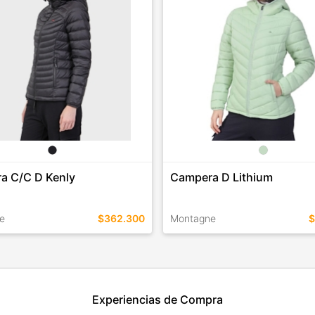
a C/C D Kenly
Campera D Lithium
e
$362.300
Montagne
$
EN ESTE COLOR
TALLES EN ESTE COLOR
Experiencias de Compra
COMPRAR
COMPRAR