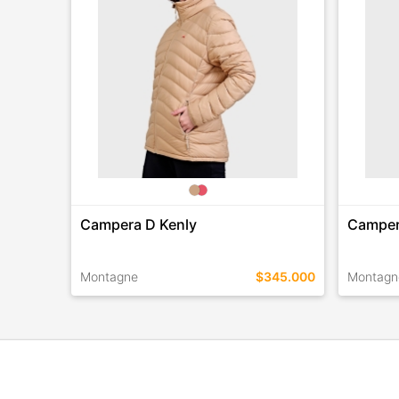
Campera D Kenly
Camper
Montagne
$345.000
Montagn
TALLES EN ESTE COLOR
TALLES 
COMPRAR