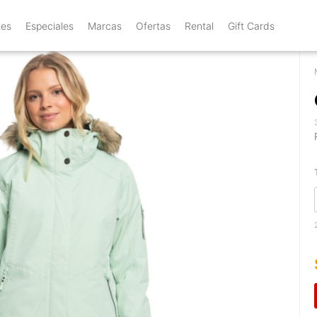
tes
Especiales
Marcas
Ofertas
Rental
Gift Cards