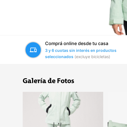
Comprá online desde tu casa
devices
3 y 6 cuotas sin interés en productos
seleccionados
(excluye bicicletas)
Galería de Fotos