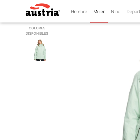
Hombre
Mujer
Niño
Depor
COLORES
DISPONIBLES