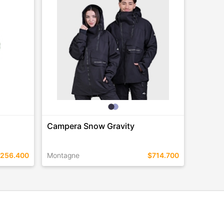
Campera Snow Gravity
256.400
Montagne
$714.700
TALLES EN ESTE COLOR
COMPRAR