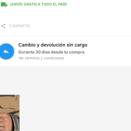
local_shipping
¡ENVÍO GRATIS A TODO EL PAÍS!
share
COMPARTIR
Cambio y devolución sin cargo
reply
Durante 30 días desde tu compra
Ver términos y condiciones