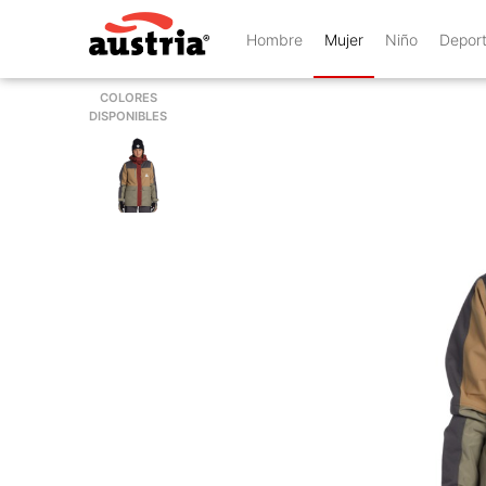
Hombre
Mujer
Niño
Depor
COLORES
DISPONIBLES