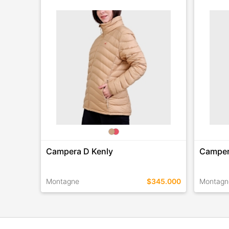
Campera D Kenly
Camper
Montagne
$345.000
Montagn
TALLES EN ESTE COLOR
TALLES 