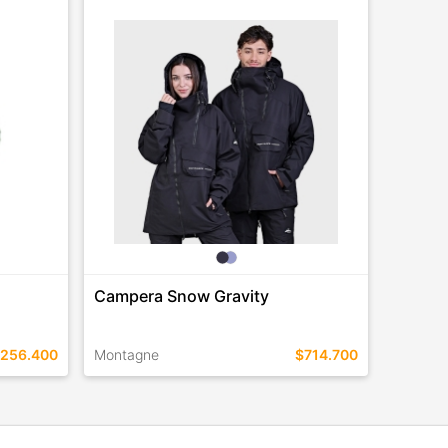
Campera Snow Gravity
256.400
Montagne
$714.700
TALLES EN ESTE COLOR