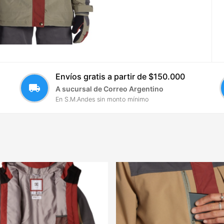
Envíos gratis a partir de $150.000
local_shipping
A sucursal de Correo Argentino
En S.M.Andes sin monto mínimo