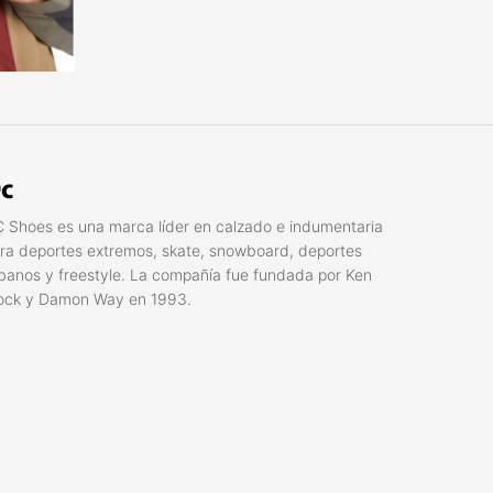
c
 Shoes es una marca líder en calzado e indumentaria
ra deportes extremos, skate, snowboard, deportes
banos y freestyle. La compañí­a fue fundada por Ken
ock y Damon Way en 1993.