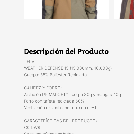
Descripción del Producto
TELA:
WEATHER DEFENSE 15 (15.000mm, 10.000g)
Cuerpo: 55% Poliéster Reciclado
CALIDEZ Y FORRO:
Aislación PRIMALOFT™ cuerpo 80g y mangas 40g
Forro con tafeta reciclada 60%
Ventilación de axila con forro en mesh.
CARACTERÍSTICAS DEL PRODUCTO:
C0 DWR
Costuras crìticas selladas