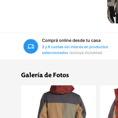
Comprá online desde tu casa
devices
3 y 6 cuotas sin interés en productos
seleccionados
(excluye bicicletas)
Galería de Fotos