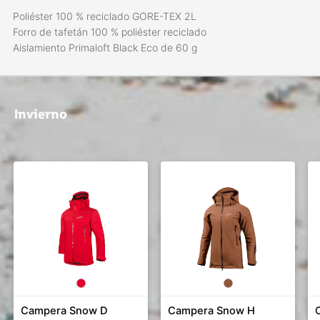
Poliéster 100 % reciclado GORE-TEX 2L
Forro de tafetán 100 % poliéster reciclado
Aislamiento Primaloft Black Eco de 60 g
Invierno
Campera Snow D
Campera Snow H