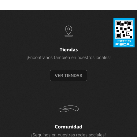
Tiendas
¡Encontranos también en nuestros locales!
VER TIENDAS
Comunidad
¡Seguínos en nuestras redes sociales!