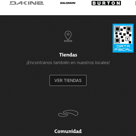
Tiendas
¡Encontranos también en nuestros locales!
VER TIENDAS
Comunidad