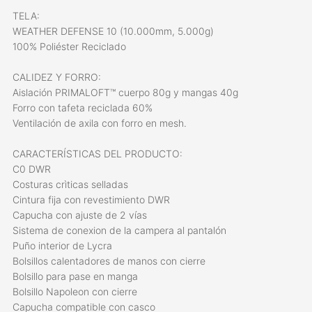
TELA:
WEATHER DEFENSE 10 (10.000mm, 5.000g)
100% Poliéster Reciclado
CALIDEZ Y FORRO:
Aislación PRIMALOFT™ cuerpo 80g y mangas 40g
Forro con tafeta reciclada 60%
Ventilación de axila con forro en mesh.
CARACTERÍSTICAS DEL PRODUCTO:
C0 DWR
Costuras crìticas selladas
Cintura fija con revestimiento DWR
Capucha con ajuste de 2 vías
Sistema de conexion de la campera al pantalón
Puño interior de Lycra
Bolsillos calentadores de manos con cierre
Bolsillo para pase en manga
Bolsillo Napoleon con cierre
Capucha compatible con casco