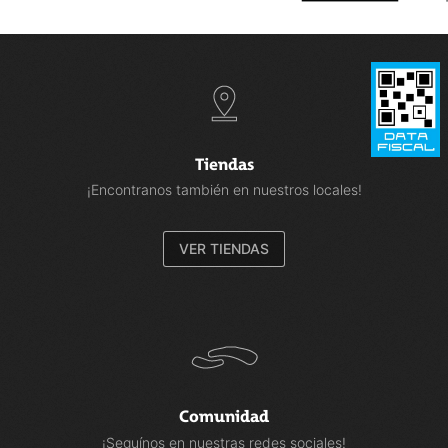
Tiendas
¡Encontranos también en nuestros locales!
VER TIENDAS
Comunidad
¡Seguínos en nuestras redes sociales!