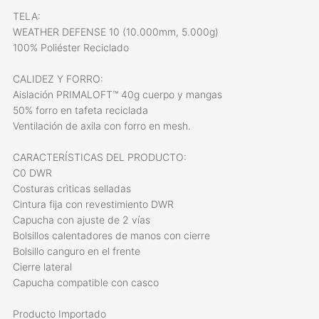
TELA:
WEATHER DEFENSE 10 (10.000mm, 5.000g)
100% Poliéster Reciclado
CALIDEZ Y FORRO:
Aislación PRIMALOFT™ 40g cuerpo y mangas
50% forro en tafeta reciclada
Ventilación de axila con forro en mesh.
CARACTERÍSTICAS DEL PRODUCTO:
C0 DWR
Costuras crìticas selladas
Cintura fija con revestimiento DWR
Capucha con ajuste de 2 vías
Bolsillos calentadores de manos con cierre
Bolsillo canguro en el frente
Cierre lateral
Capucha compatible con casco
Producto Importado