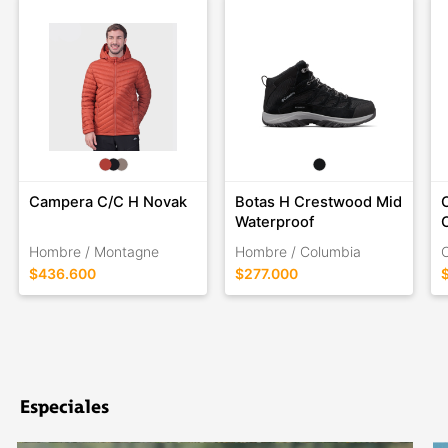
Campera C/C H Novak
Botas H Crestwood Mid
Waterproof
Hombre / Montagne
Hombre / Columbia
$436.600
$277.000
Especiales