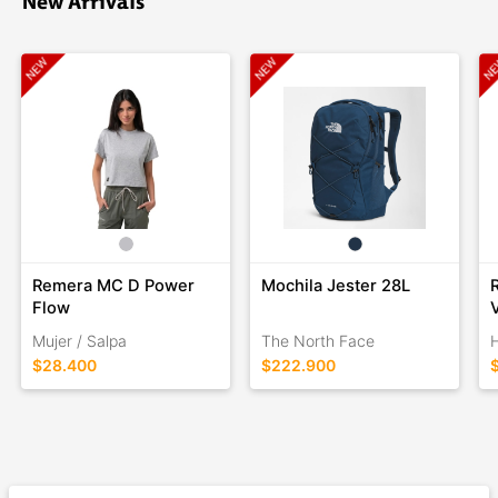
New Arrivals
Remera MC D Power
Mochila Jester 28L
Flow
Mujer / Salpa
The North Face
$28.400
$222.900