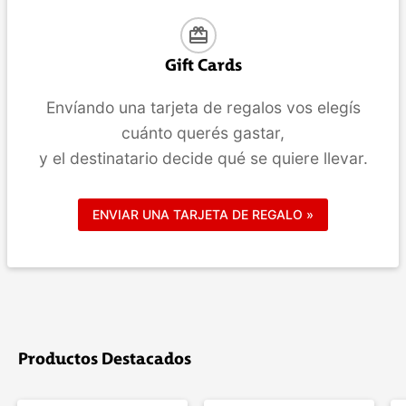
card_giftcard
Gift Cards
Envíando una tarjeta de regalos vos elegís
cuánto querés gastar,
y el destinatario decide qué se quiere llevar.
ENVIAR UNA TARJETA DE REGALO »
Productos Destacados