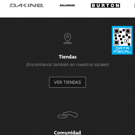
Tiendas
¡Encontranos también en nuestros locales!
VER TIENDAS
Comunidad