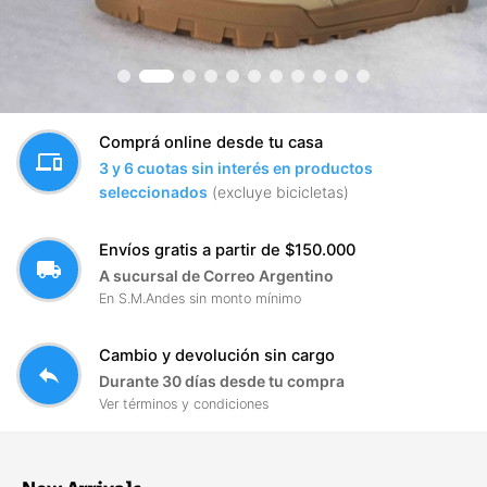
Comprá online desde tu casa
devices
3 y 6 cuotas sin interés en productos
seleccionados
(excluye bicicletas)
Envíos gratis a partir de $150.000
local_shipping
A sucursal de Correo Argentino
En S.M.Andes sin monto mínimo
Cambio y devolución sin cargo
reply
Durante 30 días desde tu compra
Ver términos y condiciones