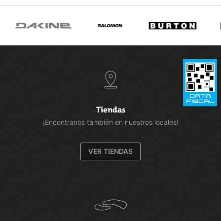
Tiendas
¡Encontranos también en nuestros locales!
VER TIENDAS