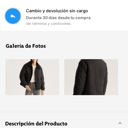
Cambio y devolución sin cargo
reply
Durante 30 días desde tu compra
Ver términos y condiciones
Galería de Fotos
Descripción del Producto