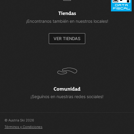
Tiendas
¡Encontranos también en nuestros locales!
VER TIENDAS
Comunidad
¡Seguínos en nuestras redes sociales!
© Austria Ski 2026
Términos y Condiciones