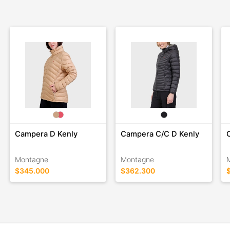
Campera D Kenly
Campera C/C D Kenly
Montagne
Montagne
$345.000
$362.300