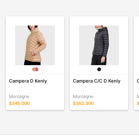
Campera D Kenly
Campera C/C D Kenly
Montagne
Montagne
$345.000
$362.300