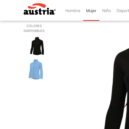
Hombre
Mujer
Niño
Depor
COLORES
DISPONIBLES