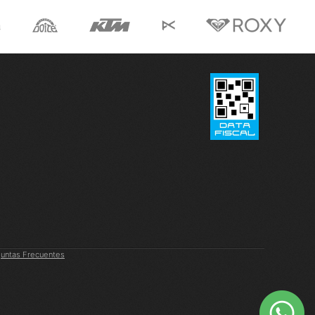
untas Frecuentes