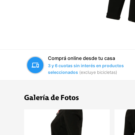
Comprá online desde tu casa
devices
3 y 6 cuotas sin interés en productos
seleccionados
(excluye bicicletas)
Galería de Fotos