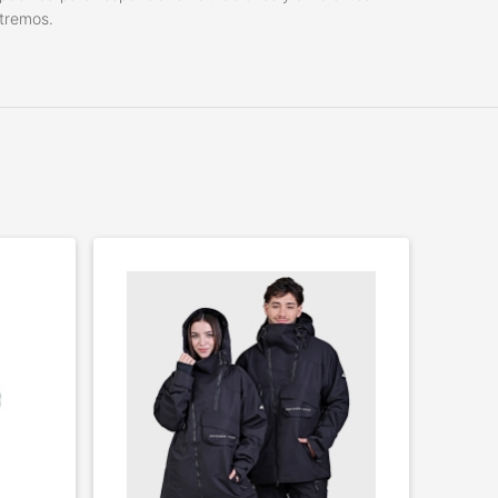
tremos.