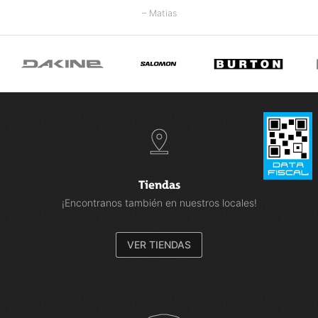
– Matias
Tiendas
¡Encontranos también en nuestros locales!
VER TIENDAS