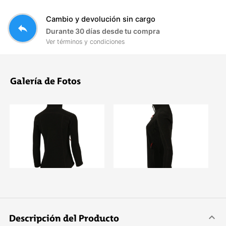
Cambio y devolución sin cargo
reply
Durante 30 días desde tu compra
Ver términos y condiciones
Galería de Fotos
Descripción del Producto