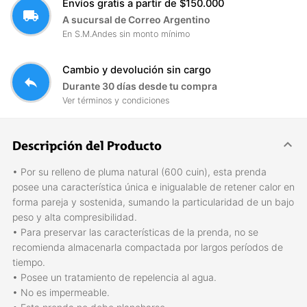
Envíos gratis a partir de $150.000
local_shipping
A sucursal de Correo Argentino
En S.M.Andes sin monto mínimo
Cambio y devolución sin cargo
reply
Durante 30 días desde tu compra
Ver términos y condiciones
Descripción del Producto
• Por su relleno de pluma natural (600 cuin), esta prenda
posee una característica única e inigualable de retener calor en
forma pareja y sostenida, sumando la particularidad de un bajo
peso y alta compresibilidad.
• Para preservar las características de la prenda, no se
recomienda almacenarla compactada por largos períodos de
tiempo.
• Posee un tratamiento de repelencia al agua.
• No es impermeable.