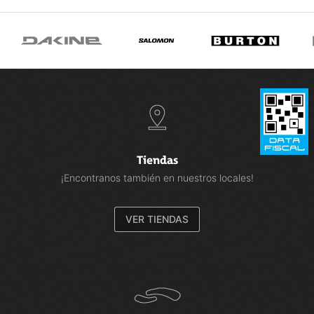
Tiendas
¡Encontranos también en nuestros locales!
VER TIENDAS