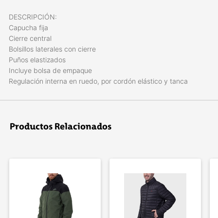
DESCRIPCIÓN:
Capucha fija
Cierre central
Bolsillos laterales con cierre
Puños elastizados
Incluye bolsa de empaque
Regulación interna en ruedo, por cordón elástico y tanca
Productos Relacionados