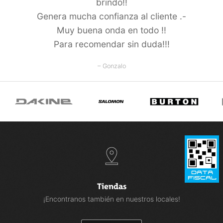
brindo!!
Genera mucha confianza al cliente .-
Muy buena onda en todo !!
Para recomendar sin duda!!!
– Gonzalo
Tiendas
¡Encontranos también en nuestros locales!