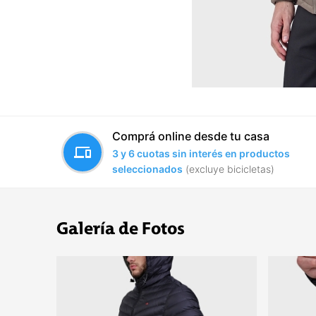
Comprá online desde tu casa
devices
3 y 6 cuotas sin interés en productos
seleccionados
(excluye bicicletas)
Galería de Fotos