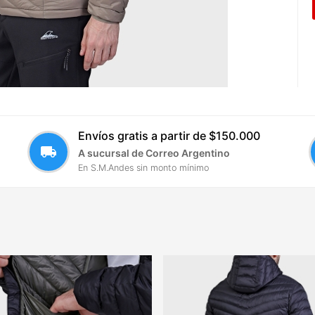
Envíos gratis a partir de $150.000
local_shipping
A sucursal de Correo Argentino
En S.M.Andes sin monto mínimo