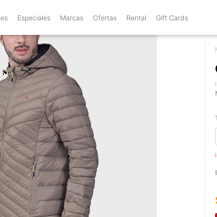
tes
Especiales
Marcas
Ofertas
Rental
Gift Cards