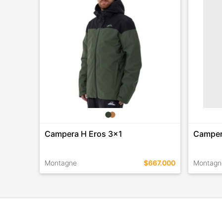
Campera H Eros 3x1
Camper
Montagne
$667.000
Montagn
TALLES EN ESTE COLOR
TALLES 
COMPRAR