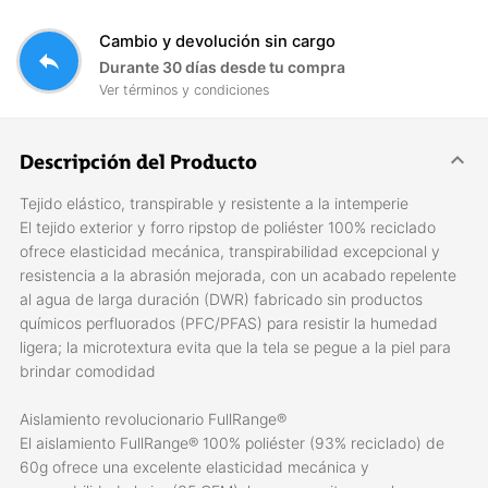
Cambio y devolución sin cargo
reply
Durante 30 días desde tu compra
Ver términos y condiciones
Descripción del Producto
Tejido elástico, transpirable y resistente a la intemperie
El tejido exterior y forro ripstop de poliéster 100% reciclado
ofrece elasticidad mecánica, transpirabilidad excepcional y
resistencia a la abrasión mejorada, con un acabado repelente
al agua de larga duración (DWR) fabricado sin productos
químicos perfluorados (PFC/PFAS) para resistir la humedad
ligera; la microtextura evita que la tela se pegue a la piel para
brindar comodidad
Aislamiento revolucionario FullRange®
El aislamiento FullRange® 100% poliéster (93% reciclado) de
60g ofrece una excelente elasticidad mecánica y