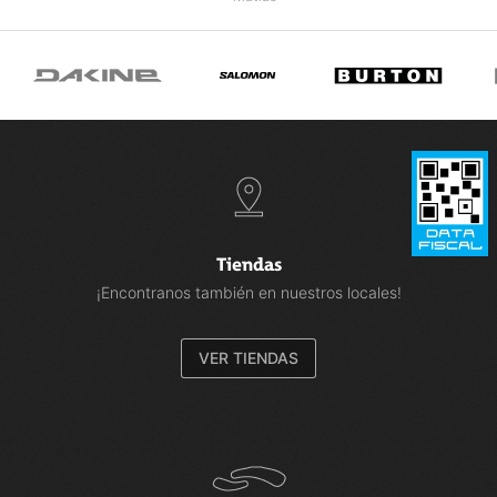
Tiendas
¡Encontranos también en nuestros locales!
VER TIENDAS