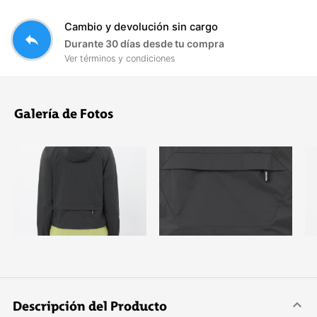
Cambio y devolución sin cargo
reply
Durante 30 días desde tu compra
Ver términos y condiciones
Galería de Fotos
Descripción del Producto