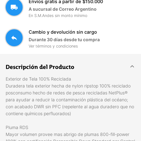
Envíos gratis a partir de $150.000
local_shipping
A sucursal de Correo Argentino
En S.M.Andes sin monto mínimo
Cambio y devolución sin cargo
reply
Durante 30 días desde tu compra
Ver términos y condiciones
Descripción del Producto
Exterior de Tela 100% Reciclada
Duradera tela exterior hecha de nylon ripstop 100% reciclado
posconsumo hecho de redes de pesca recicladas NetPlus®
para ayudar a reducir la contaminación plástica del océano;
con acabado DWR sin PFC (repelente al agua duradero que no
contiene químicos perfluorados)
Pluma RDS
Mayor volumen provee mas abrigo de plumas 800-fill-power