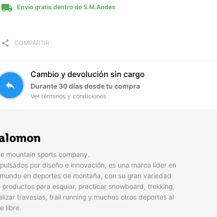
local_shipping
Envío gratis dentro de S.M.Andes
share
COMPARTIR
Cambio y devolución sin cargo
reply
Durante 30 días desde tu compra
Ver términos y condiciones
alomon
e mountain sports company.
pulsados por diseño e innovación, es una marca líder en
 mundo en deportes de montaña, con su gran variedad
 productos para esquiar, practicar snowboard, trekking,
alizar travesías, trail running y muchos otros deportes al
re libre.