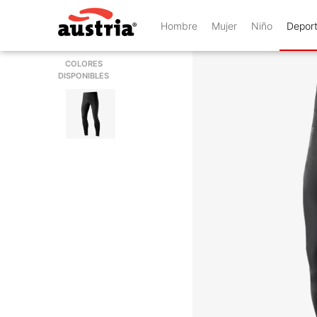
Hombre
Mujer
Niño
Depor
COLORES
DISPONIBLES