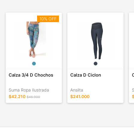
10% OFF
Calza 3/4 D Chochos
Calza D Ciclon
Suma Ropa Ilustrada
Ansilta
$42.210
$241.000
$46.900