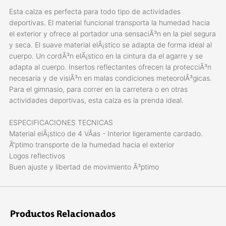
Esta calza es perfecta para todo tipo de actividades
deportivas. El material funcional transporta la humedad hacia
el exterior y ofrece al portador una sensaciÃ³n en la piel segura
y seca. El suave material elÃ¡stico se adapta de forma ideal al
cuerpo. Un cordÃ³n elÃ¡stico en la cintura da el agarre y se
adapta al cuerpo. Insertos reflectantes ofrecen la protecciÃ³n
necesaria y de visiÃ³n en malas condiciones meteorolÃ³gicas.
Para el gimnasio, para correr en la carretera o en otras
actividades deportivas, esta calza es la prenda ideal.
ESPECIFICACIONES TECNICAS
Material elÃ¡stico de 4 VÃ­as - Interior ligeramente cardado.
Ã“ptimo transporte de la humedad hacia el exterior
Logos reflectivos
Buen ajuste y libertad de movimiento Ã³ptimo
Productos Relacionados