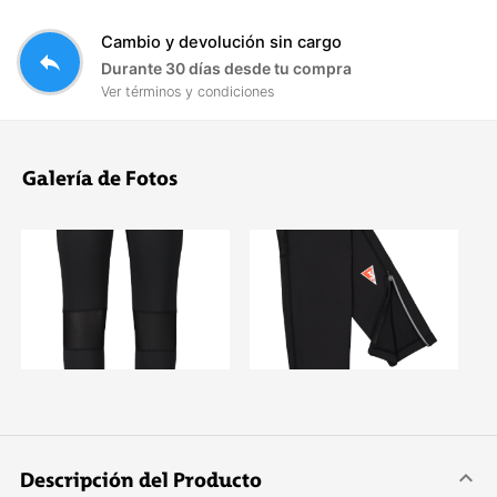
Cambio y devolución sin cargo
reply
Durante 30 días desde tu compra
Ver términos y condiciones
Galería de Fotos
Descripción del Producto