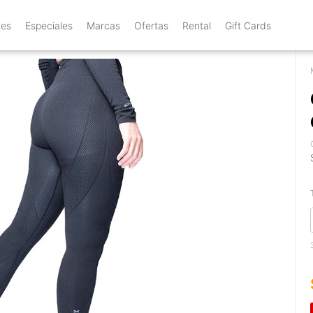
tes
Especiales
Marcas
Ofertas
Rental
Gift Cards