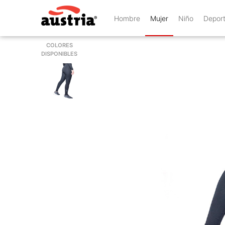
Hombre
Mujer
Niño
Depor
COLORES
DISPONIBLES