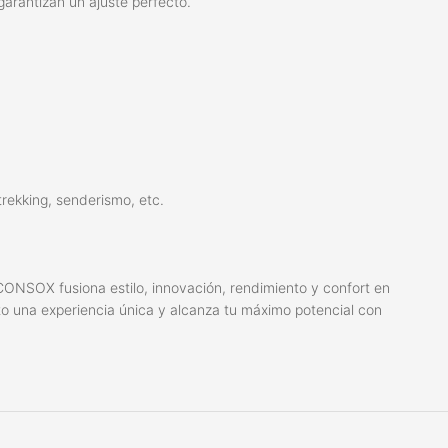
arantizan un ajuste perfecto.
trekking, senderismo, etc.
 ICONSOX fusiona estilo, innovación, rendimiento y confort en
o una experiencia única y alcanza tu máximo potencial con