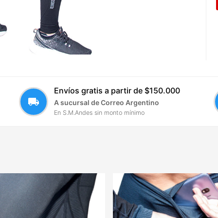
Envíos gratis a partir de $150.000
local_shipping
A sucursal de Correo Argentino
En S.M.Andes sin monto mínimo