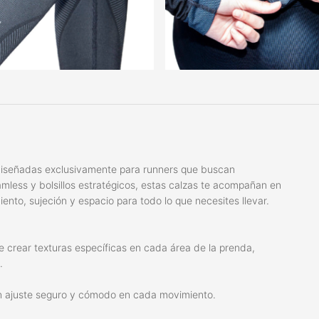
 diseñadas exclusivamente para runners que buscan
amless y bolsillos estratégicos, estas calzas te acompañan en
ento, sujeción y espacio para todo lo que necesites llevar.
e crear texturas específicas en cada área de la prenda,
.
a un ajuste seguro y cómodo en cada movimiento.