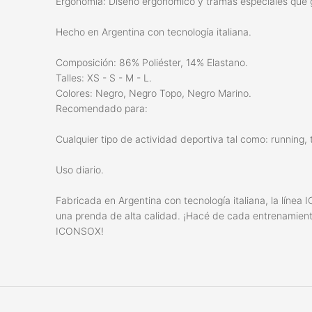
Ergonomía: Diseño ergonómico y tramas especiales que g
Hecho en Argentina con tecnología italiana.
Composición: 86% Poliéster, 14% Elastano.
Talles: XS - S - M - L.
Colores: Negro, Negro Topo, Negro Marino.
Recomendado para:
Cualquier tipo de actividad deportiva tal como: running, 
Uso diario.
Fabricada en Argentina con tecnología italiana, la línea
una prenda de alta calidad. ¡Hacé de cada entrenamient
ICONSOX!