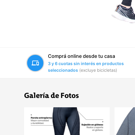
Comprá online desde tu casa
devices
3 y 6 cuotas sin interés en productos
seleccionados
(excluye bicicletas)
Galería de Fotos