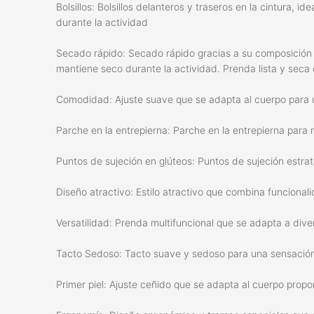
Bolsillos: Bolsillos delanteros y traseros en la cintura, 
durante la actividad
Secado rápido: Secado rápido gracias a su composición 
mantiene seco durante la actividad. Prenda lista y seca
Comodidad: Ajuste suave que se adapta al cuerpo para 
Parche en la entrepierna: Parche en la entrepierna par
Puntos de sujeción en glúteos: Puntos de sujeción estra
Diseño atractivo: Estilo atractivo que combina funciona
Versatilidad: Prenda multifuncional que se adapta a dive
Tacto Sedoso: Tacto suave y sedoso para una sensación 
Primer piel: Ajuste ceñido que se adapta al cuerpo pro