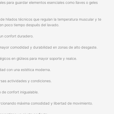
ideales para guardar elementos esenciales como llaves o geles
de hilados técnicos que regulan la temperatura muscular y te
 en poco tiempo después del lavado.
un confort duradero.
a mayor comodidad y durabilidad en zonas de alto desgaste.
tégicos en glúteos para mayor soporte y realce.
lidad con una estética moderna.
rsas actividades y condiciones.
de confort inigualable.
porcionando máxima comodidad y libertad de movimiento.