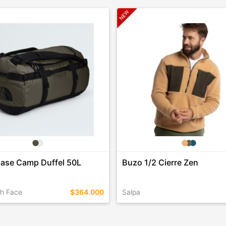
Base Camp Duffel 50L
Buzo 1/2 Cierre Zen
th Face
$364.000
Salpa
EN ESTE COLOR
TALLES EN ESTE COLOR