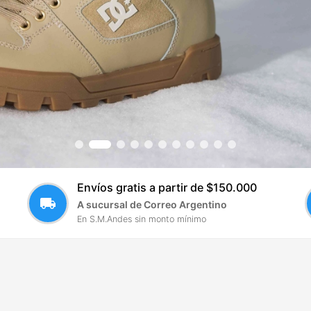
Envíos gratis a partir de $150.000
local_shipping
A sucursal de Correo Argentino
En S.M.Andes sin monto mínimo