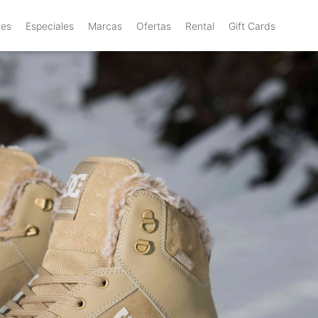
tes
Especiales
Marcas
Ofertas
Rental
Gift Cards