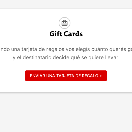
COMPRAR
COMPRAR
card_giftcard
Gift Cards
ndo una tarjeta de regalos vos elegís cuánto querés g
y el destinatario decide qué se quiere llevar.
ENVIAR UNA TARJETA DE REGALO »