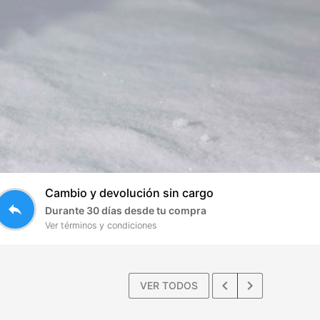
Cambio y devolución sin cargo
reply
Durante 30 días desde tu compra
Ver términos y condiciones
keyboard_arrow_left
keyboard_arrow_right
VER TODOS