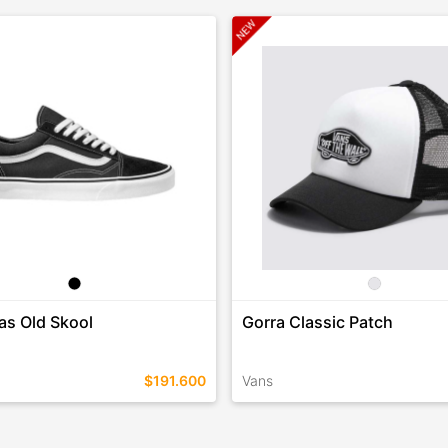
las Old Skool
Gorra Classic Patch
$191.600
Vans
EN ESTE COLOR
TALLES EN ESTE COLOR