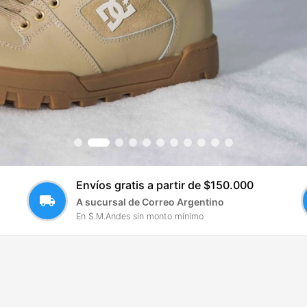
Envíos gratis a partir de $150.000
local_shipping
A sucursal de Correo Argentino
En S.M.Andes sin monto mínimo