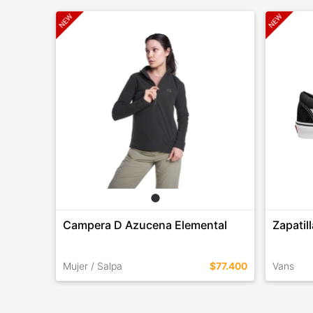
Campera D Azucena Elemental
Zapatil
Mujer / Salpa
$77.400
Vans
TALLES EN ESTE COLOR
TALLES 