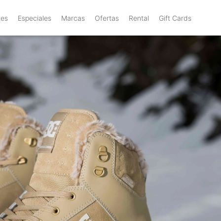
tes
Especiales
Marcas
Ofertas
Rental
Gift Cards