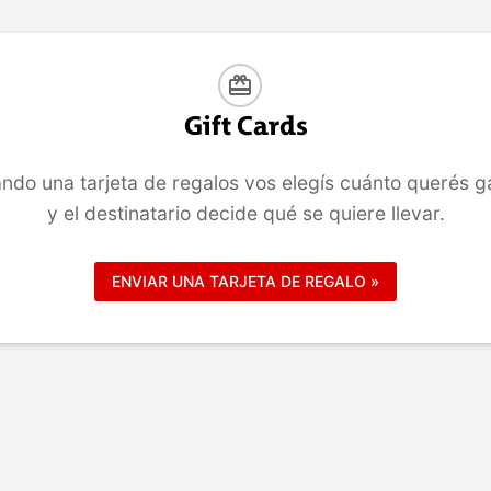
COMPRAR
COMPRAR
card_giftcard
Gift Cards
ndo una tarjeta de regalos vos elegís cuánto querés g
y el destinatario decide qué se quiere llevar.
ENVIAR UNA TARJETA DE REGALO »