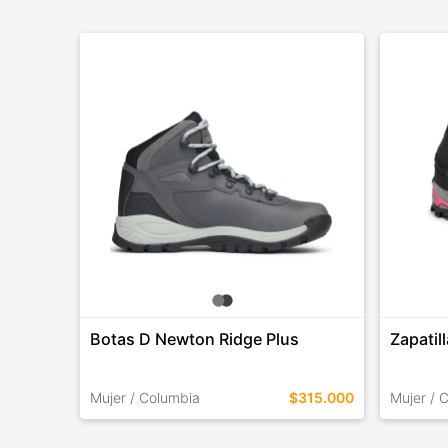
Botas D Newton Ridge Plus
Zapatil
Mujer / Columbia
$315.000
Mujer / 
TALLES EN ESTE COLOR
TALLES 