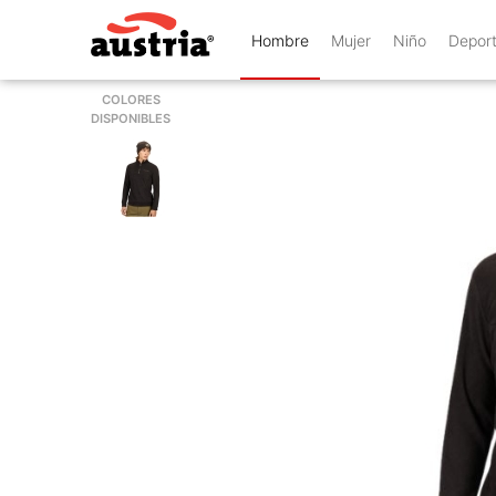
Hombre
Mujer
Niño
Depor
COLORES
DISPONIBLES