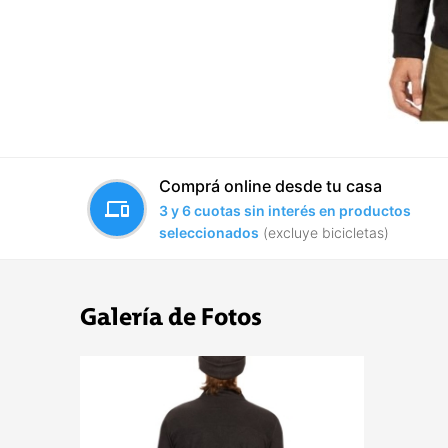
Comprá online desde tu casa
devices
3 y 6 cuotas sin interés en productos
seleccionados
(excluye bicicletas)
Galería de Fotos