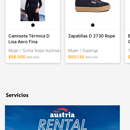
Camiseta Térmica D
Zapatillas D 2730 Rope
Lisa Aero Fina
Mujer / Suma Ropa Ilustrada
Mujer / Superga
$58.500
$50.130
$65.000
$55.700
Servicios