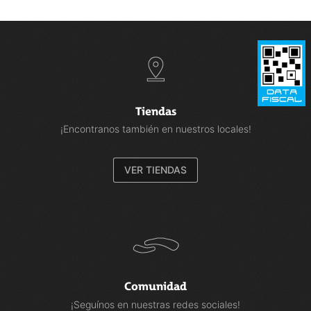
Tiendas
¡Encontranos también en nuestros locales!
VER TIENDAS
Comunidad
¡Seguínos en nuestras redes sociales!