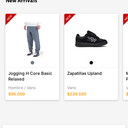
New Arrivals
Jogging H Core Basic
Zapatillas Upland
Relaxed
Hombre / Vans
Vans
$95.000
$239.500