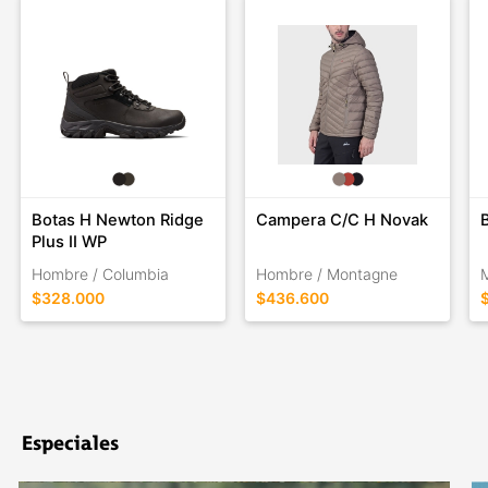
Botas H Newton Ridge
Campera C/C H Novak
Plus II WP
Hombre / Columbia
Hombre / Montagne
$328.000
$436.600
Especiales