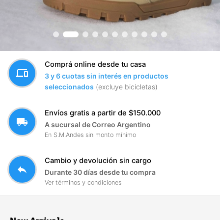
Comprá online desde tu casa
devices
3 y 6 cuotas sin interés en productos
seleccionados
(excluye bicicletas)
Envíos gratis a partir de $150.000
local_shipping
A sucursal de Correo Argentino
En S.M.Andes sin monto mínimo
Cambio y devolución sin cargo
reply
Durante 30 días desde tu compra
Ver términos y condiciones