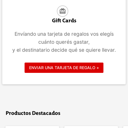
card_giftcard
Gift Cards
Envíando una tarjeta de regalos vos elegís
cuánto querés gastar,
y el destinatario decide qué se quiere llevar.
ENVIAR UNA TARJETA DE REGALO »
Productos Destacados