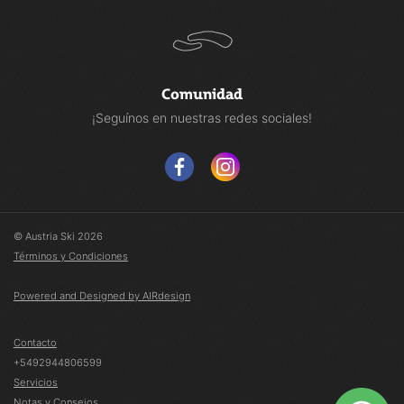
Comunidad
¡Seguínos en nuestras redes sociales!
© Austria Ski 2026
Términos y Condiciones
Powered and Designed by AIRdesign
Contacto
+5492944806599
Servicios
Notas y Consejos