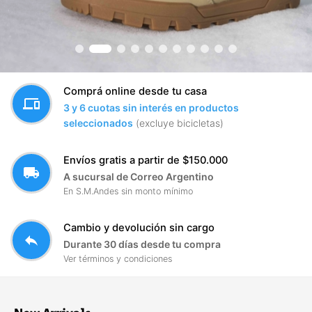
Comprá online desde tu casa
devices
3 y 6 cuotas sin interés en productos
seleccionados
(excluye bicicletas)
Envíos gratis a partir de $150.000
local_shipping
A sucursal de Correo Argentino
En S.M.Andes sin monto mínimo
Cambio y devolución sin cargo
reply
Durante 30 días desde tu compra
Ver términos y condiciones