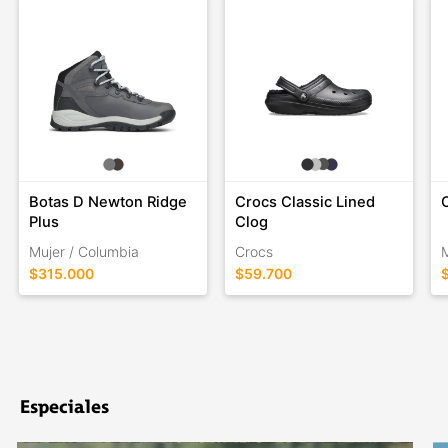
Botas D Newton Ridge
Crocs Classic Lined
Plus
Clog
Mujer / Columbia
Crocs
$315.000
$59.700
Especiales