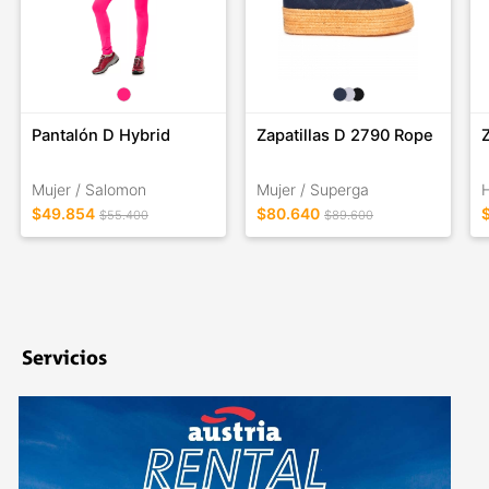
Pantalón D Hybrid
Zapatillas D 2790 Rope
Mujer / Salomon
Mujer / Superga
$49.854
$80.640
$55.400
$89.600
Servicios