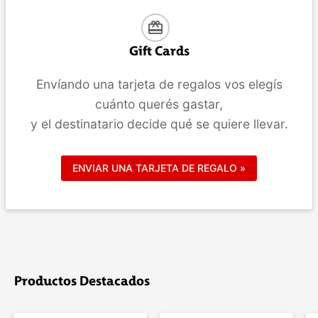
card_giftcard
Gift Cards
Envíando una tarjeta de regalos vos elegís
cuánto querés gastar,
y el destinatario decide qué se quiere llevar.
ENVIAR UNA TARJETA DE REGALO »
Productos Destacados