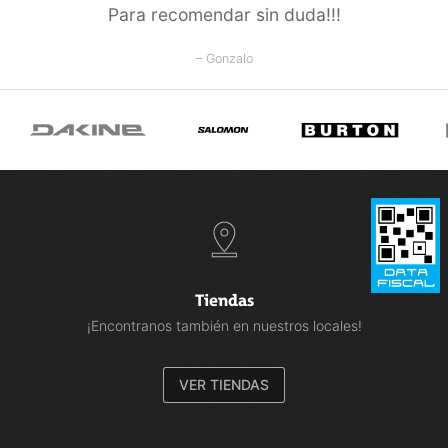
Para recomendar sin duda!!!
– Gonzalo
Tiendas
¡Encontranos también en nuestros locales!
VER TIENDAS