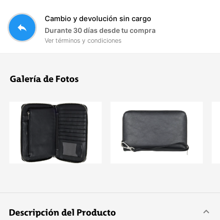
Cambio y devolución sin cargo
reply
Durante 30 días desde tu compra
Ver términos y condiciones
Galería de Fotos
Descripción del Producto