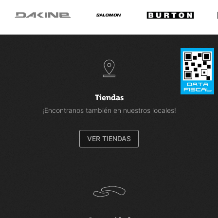
Tiendas
¡Encontranos también en nuestros locales!
VER TIENDAS