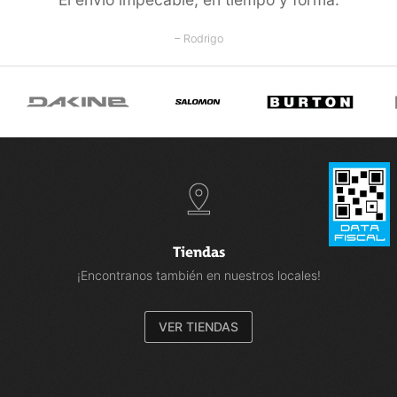
– Rodrigo
Tiendas
¡Encontranos también en nuestros locales!
VER TIENDAS