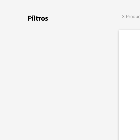
3 Produ
Filtros