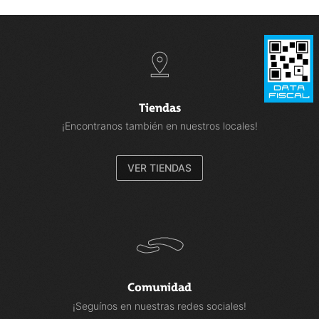
Tiendas
¡Encontranos también en nuestros locales!
VER TIENDAS
Comunidad
¡Seguínos en nuestras redes sociales!