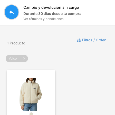
Cambio y devolución sin cargo
reply
Durante 30 días desde tu compra
Ver términos y condiciones
Filtros / Orden
tune
1 Producto
Volcom
close