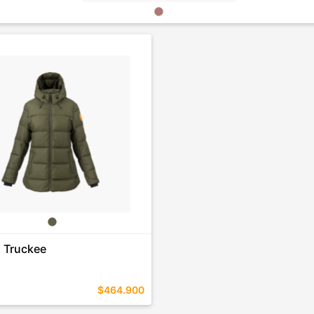
 Truckee
$464.900