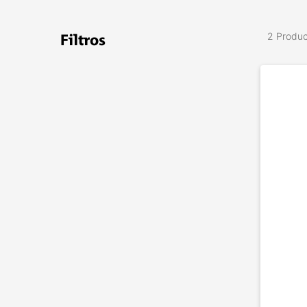
2 Produ
Filtros