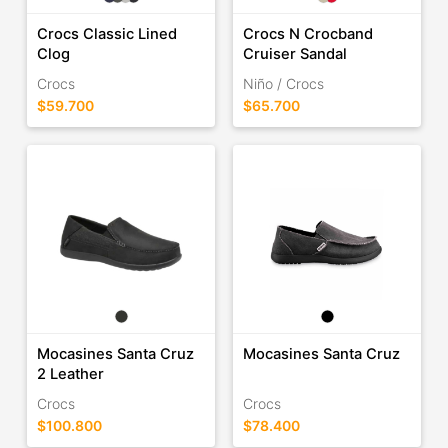
Crocs Classic Lined
Crocs N Crocband
Clog
Cruiser Sandal
Crocs
Niño / Crocs
$59.700
$65.700
Mocasines Santa Cruz
Mocasines Santa Cruz
2 Leather
Crocs
Crocs
$100.800
$78.400