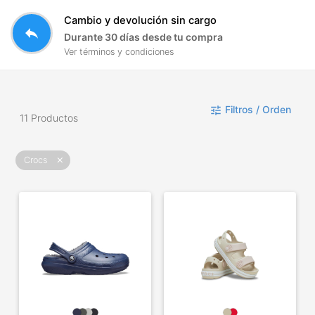
Cambio y devolución sin cargo
reply
Durante 30 días desde tu compra
Ver términos y condiciones
Filtros / Orden
tune
11 Productos
Crocs
close