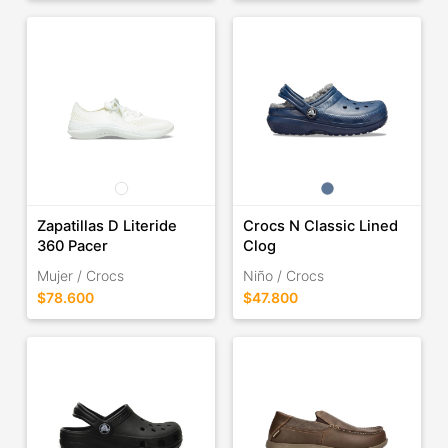
Zapatillas D Literide
Crocs N Classic Lined
360 Pacer
Clog
Mujer / Crocs
Niño / Crocs
$78.600
$47.800