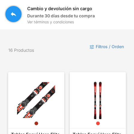
Cambio y devolución sin cargo
reply
Durante 30 días desde tu compra
Ver términos y condiciones
Filtros / Orden
tune
16 Productos