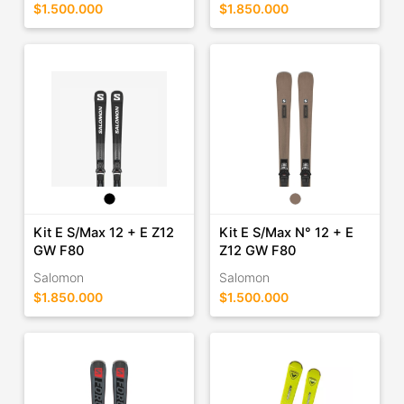
$1.500.000
$1.850.000
Kit E S/Max 12 + E Z12
Kit E S/Max N° 12 + E
GW F80
Z12 GW F80
Salomon
Salomon
$1.850.000
$1.500.000