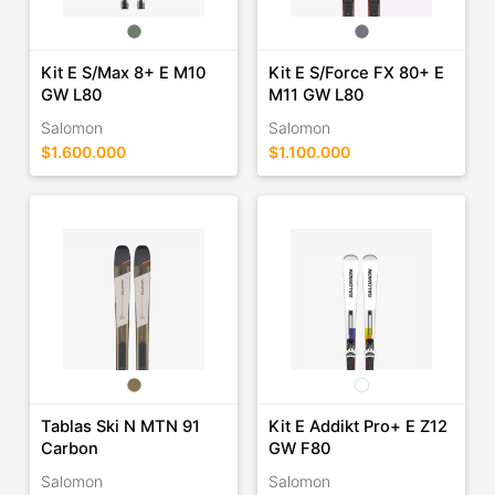
Kit E S/Max 8+ E M10
Kit E S/Force FX 80+ E
GW L80
M11 GW L80
Salomon
Salomon
$1.600.000
$1.100.000
Tablas Ski N MTN 91
Kit E Addikt Pro+ E Z12
Carbon
GW F80
Salomon
Salomon