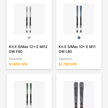
Kit E S/Max 12+ E MI12
Kit E S/Max 10+ E M11
GW F80
GW L80
Salomon
Salomon
$1.850.000
$1.700.000