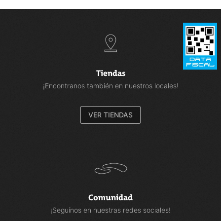
Tiendas
¡Encontranos también en nuestros locales!
VER TIENDAS
Comunidad
¡Seguínos en nuestras redes sociales!